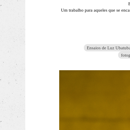
E
Um trabalho para aqueles que se enca
Ensaios de Luz Ubatub
fotog