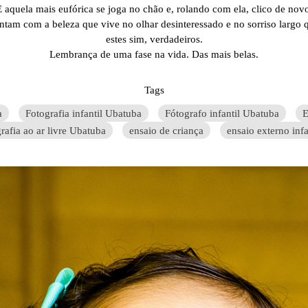
 aquela mais eufórica se joga no chão e, rolando com ela, clico de nov
ntam com a beleza que vive no olhar desinteressado e no sorriso largo
estes sim, verdadeiros.
Lembrança de uma fase na vida. Das mais belas.
Tags
a
Fotografia infantil Ubatuba
Fótografo infantil Ubatuba
E
rafia ao ar livre Ubatuba
ensaio de criança
ensaio externo infa