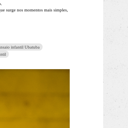
o.
 que surge nos momentos mais simples,
nsaio infantil Ubatuba
ntil