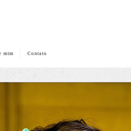
e mim
Contato