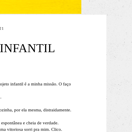
21
 INFANTIL
jeto infantil é a minha missão. O faço
.
sozinha, por ela mesma, distraidamente.
 espontânea e cheia de verdade.
ima vitoriosa sorri pra mim. Clico.