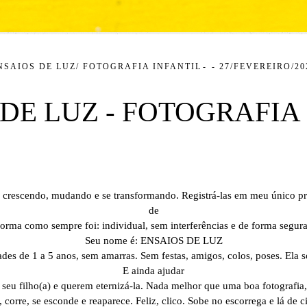
NSAIOS DE LUZ/ FOTOGRAFIA INFANTIL
27/FEVEREIRO/20
DE LUZ - FOTOGRAFIA
crescendo, mudando e se transformando. Registrá-las em meu único pro
de
forma como sempre foi: individual, sem interferências e de forma segura
Seu nome é: ENSAIOS DE LUZ
ades de 1 a 5 anos, sem amarras. Sem festas, amigos, colos, poses. Ela 
E ainda ajudar
seu filho(a) e querem eternizá-la. Nada melhor que uma boa fotografia,
corre, se esconde e reaparece. Feliz, clico. Sobe no escorrega e lá de c