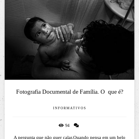
Fotografia Documental de Família. O  que é?
INFORMATIVOS
94
A pergunta que não quer calar.Quando pensa em um belo