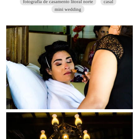
fotografia de casamento litoral norte
casal
mini wedding